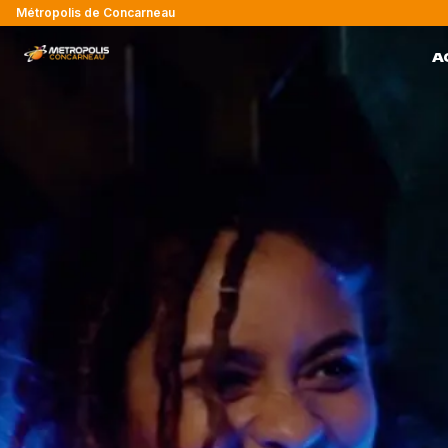
Métropolis de Concarneau
A