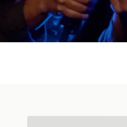
Bowling
Kara